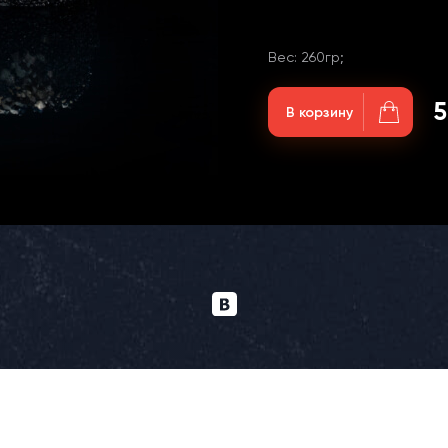
Вес: 260гр;
5
В корзину