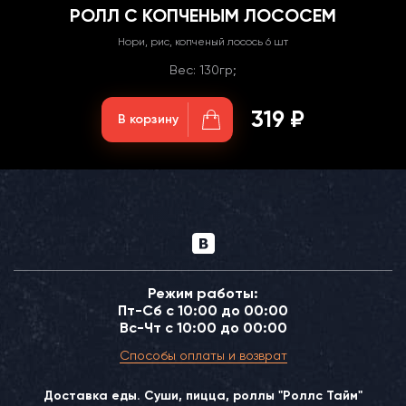
РОЛЛ С КОПЧЕНЫМ ЛОСОСЕМ
Нори, рис, копченый лосось 6 шт
Вес: 130гр;
319 ₽
В корзину
Режим работы:
Пт-Сб с 10:00 до 00:00
Вс-Чт с 10:00 до 00:00
Способы оплаты и возврат
Доставка еды. Суши, пицца, роллы "Роллс Тайм"