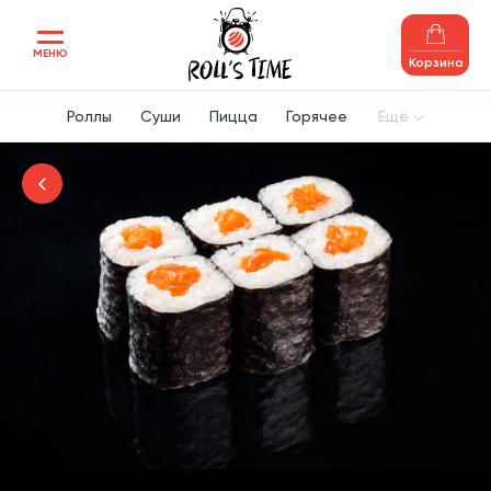
МЕНЮ
Корзина
Роллы
Суши
Пицца
Горячее
Ещё