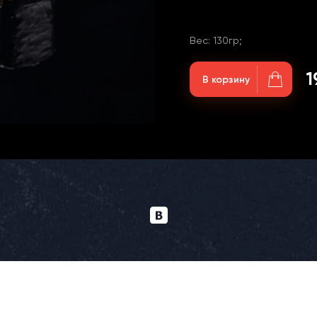
Вес: 130гр;
1
В корзину