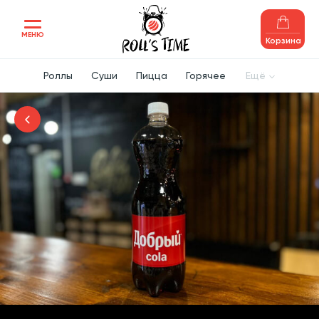
МЕНЮ
Корзина
Роллы
Суши
Пицца
Горячее
Ещё