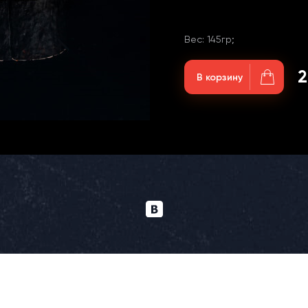
Вес: 145гр;
2
В корзину