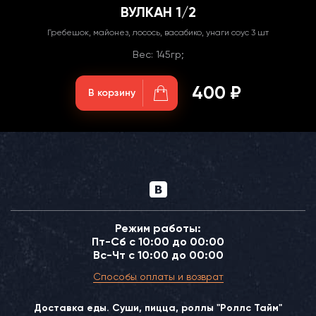
ВУЛКАН 1/2
Гребешок, майонез, лосось, васабико, унаги соус 3 шт
Вес: 145гр;
400 ₽
В корзину
Режим работы:
Пт-Сб с 10:00 до 00:00
Вс-Чт с 10:00 до 00:00
Способы оплаты и возврат
Доставка еды. Суши, пицца, роллы "Роллс Тайм"