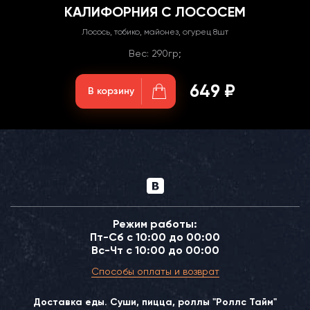
КАЛИФОРНИЯ С ЛОСОСЕМ
Лосось, тобико, майонез, огурец 8шт
Вес: 290гр;
649 ₽
В корзину
Режим работы:
Пт-Сб с 10:00 до 00:00
Вс-Чт с 10:00 до 00:00
Способы оплаты и возврат
Доставка еды. Суши, пицца, роллы "Роллс Тайм"