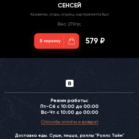
СЕНСЕЙ
Креветка, угорь, огурец, сыр Креметта 8шт
Вес: 270гр;
579 ₽
В корзину
Режим работы:
Пт-Сб с 10:00 до 00:00
Вс-Чт с 10:00 до 00:00
Способы оплаты и возврат
Доставка еды. Суши, пицца, роллы "Роллс Тайм"