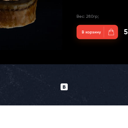
Вес: 280гр;
5
В корзину