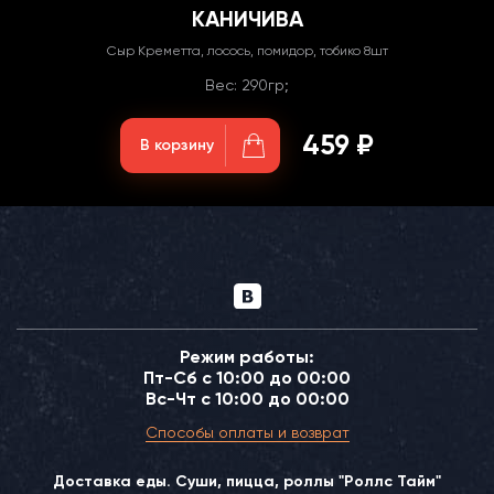
КАНИЧИВА
Сыр Креметта, лосось, помидор, тобико 8шт
Вес: 290гр;
459 ₽
В корзину
Режим работы:
Пт-Сб с 10:00 до 00:00
Вс-Чт с 10:00 до 00:00
Способы оплаты и возврат
Доставка еды. Суши, пицца, роллы "Роллс Тайм"