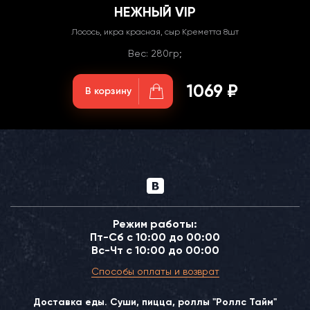
НЕЖНЫЙ VIP
Лосось, икра красная, сыр Креметта 8шт
Вес: 280гр;
1069 ₽
В корзину
Режим работы:
Пт-Сб с 10:00 до 00:00
Вс-Чт с 10:00 до 00:00
Способы оплаты и возврат
Доставка еды. Суши, пицца, роллы "Роллс Тайм"