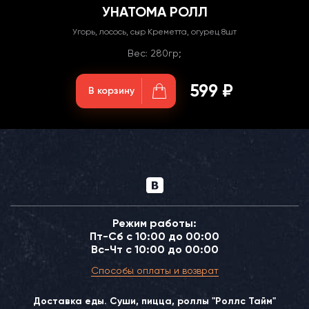
УНАТОМА РОЛЛ
Угорь, лосось, сыр Креметта, огурец 8шт
Вес: 280гр;
599 ₽
В корзину
Режим работы:
Пт-Сб с 10:00 до 00:00
Вс-Чт с 10:00 до 00:00
Способы оплаты и возврат
Доставка еды. Суши, пицца, роллы "Роллс Тайм"