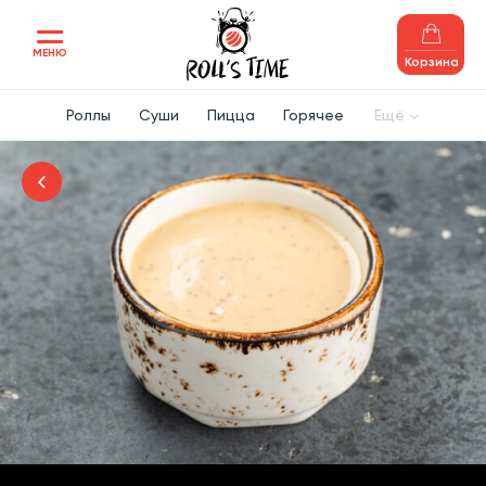
МЕНЮ
Корзина
Роллы
Суши
Пицца
Горячее
Ещё